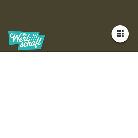
Speisen und Getränke in
der Wertschaft
Im Biergarten der Wertschaft am Untreusee bieten wir