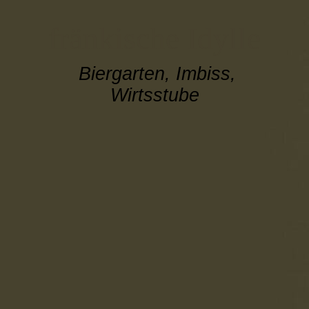
fränkische Idylle
Biergarten, Imbiss,
Wirtsstube