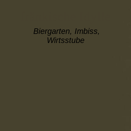
fränkische Idylle
Biergarten, Imbiss,
Wirtsstube