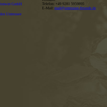
Telefon: +49 9281 5959895
festwirt GmbH
E-Mail:
mail@untreusee-freunde.de
den Untreusee