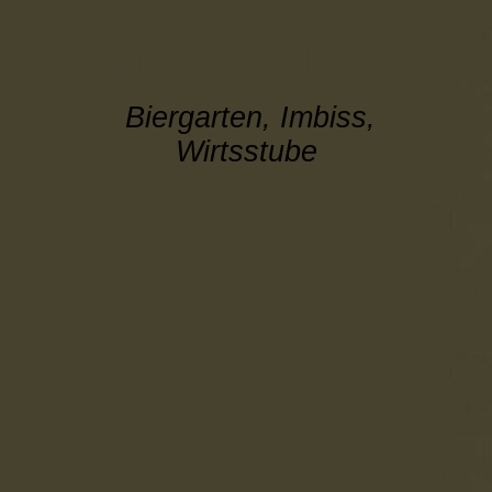
fränkische Idylle
Biergarten, Imbiss,
Wirtsstube