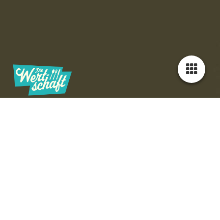
Mit Hund am Untreusee in Hof
Der Hundestrand am Hofer Unreusee
Hunde sind am Hofer Untreusee gern gesehen. Es gibt einen